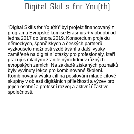
“Digital Skills for You(th)” byl projekt financovaný z
programu Evropské komise Erasmus + v období od
ledna 2017 do února 2019. Konsorcium projektu
německých, španělských a českých partnerů
vyzkoušelo možnosti vzdělávání a další výuky
zaměřené na digitální otázky pro profesionály, kteří
pracují s mladými zranitelnými lidmi v různých
evropských zemích. Na základě získaných poznatků
byly vyvinuty lekce pro kombinované školení.
Kombinovaná výuka cílí na posilování mladé cílové
skupiny v oblasti digitálních příležitostí a výzev pro
jejich osobní a profesní rozvoj a aktivní účast ve
společnosti.